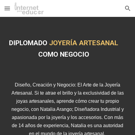
Skip to main content
Skip to navigation
DIPLOMADO
JOYERÍA ARTESANAL
COMO NEGOCIO
Diseño, Creación y Negocio: El Arte de la Joyería
Artesanal. Si te atrae el brillo y la exclusividad de las
joyas artesanales, aprende cómo crear tu propio
negocio, con Natalia Arango; Diseñadora Industrial y
apasionada por la joyería y los accesorios. Con más
de 14 años de experiencia, Natalia es una autoridad
en el mundo de la joyería artesanal.