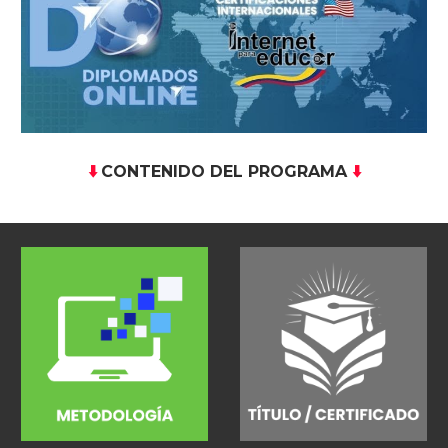
CONTENIDO DEL PROGRAMA
⬇️
⬇️