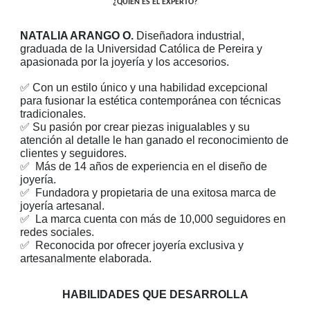
¿QUIÉN ES EL EXPERTO?
NATALIA ARANGO O.
Diseñadora industrial,
graduada de la Universidad Católica de Pereira y
apasionada por la joyería y los accesorios.
✅
Con un estilo único y una habilidad excepcional
para fusionar la estética contemporánea con técnicas
tradicionales.
✅
Su pasión por crear piezas inigualables y su
atención al detalle le han ganado el reconocimiento de
clientes y seguidores.
✅
Más de 14 años de experiencia en el diseño de
joyería.
✅
Fundadora y propietaria de una exitosa marca de
joyería artesanal.
✅
La marca cuenta con más de 10,000 seguidores en
redes sociales.
✅
Reconocida por ofrecer joyería exclusiva y
artesanalmente elaborada.
HABILIDADES QUE DESARROLLA