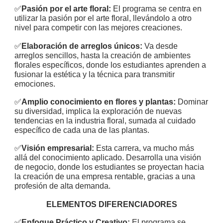
✅
Pasión por el arte floral:
El programa se centra en
utilizar la pasión por el arte floral, llevándolo a otro
nivel para competir con las mejores creaciones.
✅
Elaboración de arreglos únicos:
Va desde
arreglos sencillos, hasta la creación de ambientes
florales específicos, donde los estudiantes aprenden a
fusionar la estética y la técnica para transmitir
emociones.
✅
Amplio conocimiento en flores y plantas:
Dominar
su diversidad, implica la exploración de nuevas
tendencias en la industria floral, sumada al cuidado
específico de cada una de las plantas.
✅
Visión empresarial:
Esta carrera, va mucho más
allá del conocimiento aplicado. Desarrolla una visión
de negocio, donde los estudiantes se proyectan hacia
la creación de una empresa rentable, gracias a una
profesión de alta demanda.
ELEMENTOS DIFERENCIADORES
✅
Enfoque Práctico y Creativo:
El programa se