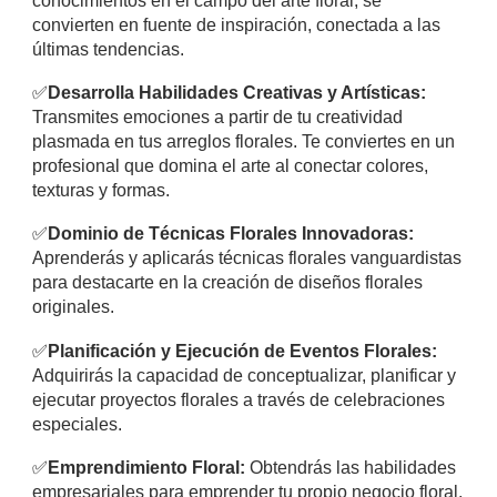
conocimientos en el campo del arte floral, se
convierten en fuente de inspiración, conectada a las
últimas tendencias.
✅
​Desarrolla Habilidades Creativas y Artísticas:
Transmites emociones a partir de tu creatividad
plasmada en tus arreglos florales. Te conviertes en un
profesional que domina el arte al conectar colores,
texturas y formas.
✅
Dominio de Técnicas Florales Innovadoras:
Aprenderás y aplicarás técnicas florales vanguardistas
para destacarte en la creación de diseños florales
originales.
✅
Planificación y Ejecución de Eventos Florales:
Adquirirás la capacidad de conceptualizar, planificar y
ejecutar proyectos florales a través de celebraciones
especiales.
✅
Emprendimiento Floral:
Obtendrás las habilidades
empresariales para emprender tu propio negocio floral,