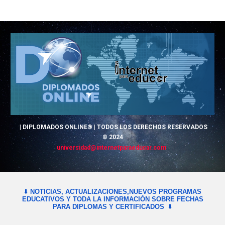
|
DIPLOMADOS
ONLINE® | TODOS LOS DERECHOS RESERVADOS
© 2024
universidad
@
internetparaeducar.com
⬇️
NOTICIAS, ACTUALIZACIONES,NUEVOS PROGRAMAS
EDUCATIVOS Y TODA LA INFORMACIÓN SOBRE FECHAS
PARA DIPLOMAS Y CERTIFICADOS
⬇️