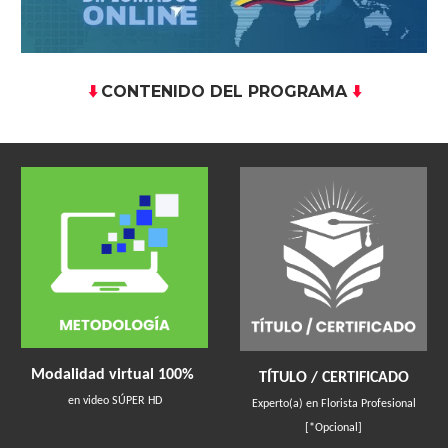
CONTENIDO DEL PROGRAMA
⬇️
⬇️
Modalidad virtual 100%
TÍTULO / CERTIFICADO
en video SÚPER HD
Experto(a) en Florista Profesional
[*Opcional]