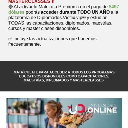
MASTERCLASSES
⬆️
🟢 Al activar tu Matricula Premium con el pago de
$497
dólares
podrás
acceder durante TODO UN AÑO
a la
plataforma de Diplomados.Vicflix.vip® y estudiar
TODAS las capacitaciones, diplomados, maestrías,
cursos y master clases disponibles.
✅ Incluye las actualizaciones que hacemos
frecuentemente.
MATRÍCULATE
PARA ACCEDER A TODOS LOS PROGRAMAS
EDUCATIVOS DISPONIBLES COMO CAPACITACIONES,
MAESTRÍAS, DIPLOMADOS Y MASTERCLASSES