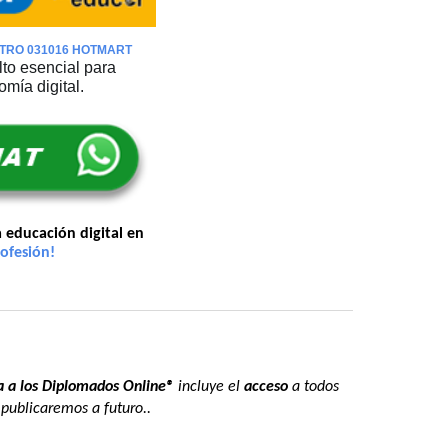
ESTRO 031016 HOTMART
to esencial para
mía digital.
a educación digital en
ofesión!
 a los Diplomados
Online®
incluye el
acceso
a todos
publicaremos a futuro..