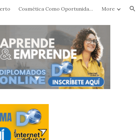
perto
Cosmética Como Oportunidad De Negocio Y Trabajo
More
ion