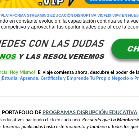
 PLATAFORMA STREAMING
EDUCACIÓN DISRUPTIVA
VICFLIX.VIP®️ EN NU
do en constante evolución, la capacitación continua se ha vuel
competitivo y aprovechar las oportunidades que ofrece la econo
ncial Hoy Mismo!
El viaje comienza ahora, descubre el poder de l
¡Estudia, Aprende, Certifícate y Emprende Tu Propio Negocio o Pr
PORTAFOLIO
DE
PROGRAMAS DISRUPCIÓN EDUCATIV
A
 educativos haciendo click en cada uno.
Recuerda que
La Membresía
 tenemos publicados hasta este momento y también a todos los que 