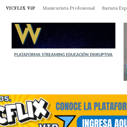
VICFLIX ViP
Manicurista Profesional
Barista Ex
ip to main content
Skip to navigat
PLATAFORMA STREAMING EDUCACIÓN DISRUPTIVA