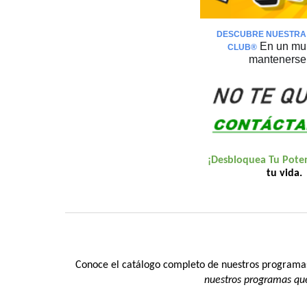
DESCUBRE
NUESTRA
En un mun
CLUB
®️
mantenerse 
¡Desbloquea Tu Pote
tu vida.
Conoce el catálogo completo de nuestros programas
nuestros programas que