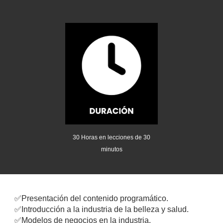
30
Horas en lecciones de 30
minutos
✅
Presentación del contenido programático.
✅
Introducción a la industria de la belleza y salud.
✅
Modelos de negocios en la industria.