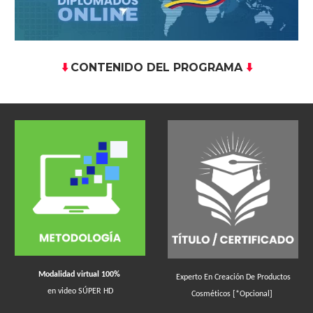
CONTENIDO DEL PROGRAMA
⬇️
⬇️
Modalidad virtual 100%
Experto En Creación De Productos
en video SÚPER HD
Cosméticos
[*Opcional]