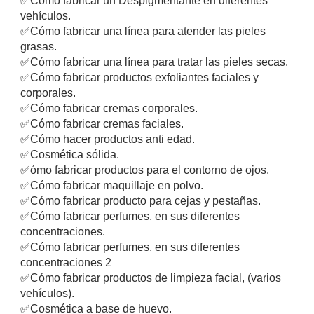
✅
Cómo fabricar un Despigmentante en diferentes
vehículos.
✅
Cómo fabricar una línea para atender las pieles
grasas.
✅
Cómo fabricar una línea para tratar las pieles secas.
✅
Cómo fabricar productos exfoliantes faciales y
corporales.
✅
Cómo fabricar cremas corporales.
✅
Cómo fabricar cremas faciales.
✅
Cómo hacer productos anti edad.
✅
Cosmética sólida.
✅
ómo fabricar productos para el contorno de ojos.
✅
Cómo fabricar maquillaje en polvo.
✅
Cómo fabricar producto para cejas y pestañas.
✅
Cómo fabricar perfumes, en sus diferentes
concentraciones.
✅
Cómo fabricar perfumes, en sus diferentes
concentraciones 2
✅
Cómo fabricar productos de limpieza facial, (varios
vehículos).
✅
Cosmética a base de huevo.