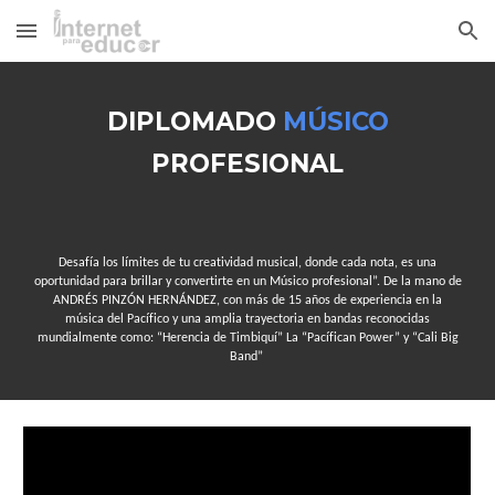
Skip to main content
Skip to navigation
DIPLOMADO
MÚSICO
PROFESIONAL
Desafía los límites de tu creatividad musical, donde cada nota, es una
oportunidad para brillar y convertirte en un Músico profesional”. De la mano de
ANDRÉS PINZÓN HERNÁNDEZ, con más de 15 años de experiencia en la
música del Pacífico y una amplia trayectoria en bandas reconocidas
mundialmente como: “Herencia de Timbiquí” La “Pacífican Power” y “Cali Big
Band”