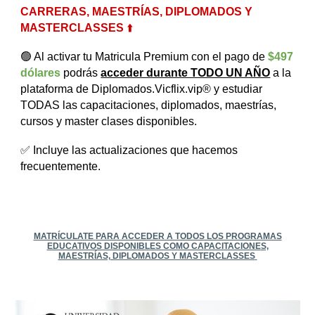
CARRERAS, MAESTRÍAS, DIPLOMADOS Y
MASTERCLASSES
⬆️
🟢 Al activar tu Matricula Premium con el pago de
$497
dólares
podrás
acceder durante TODO UN AÑO
a la
plataforma de Diplomados.Vicflix.vip® y estudiar
TODAS las capacitaciones, diplomados, maestrías,
cursos y master clases disponibles.
✅ Incluye las actualizaciones que hacemos
frecuentemente.
MATRÍCULATE
PARA ACCEDER A TODOS LOS PROGRAMAS
EDUCATIVOS DISPONIBLES COMO CA
PACITACIONE
S,
MAESTRÍAS, DIPLOMADOS Y MASTERCLASSES