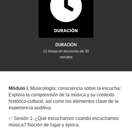
DURACIÓN
12
Horas en lecciones de 30
minutos
Módulo I.
Musicología; consciencia sobre la escucha:
Explora la comprensión de la música y su contexto
histórico-cultural, así como los elementos clave de la
experiencia auditiva.
✅
Sesión 1: ¿Qué escuchamos cuando escuchamos
música? Noción de lugar y época.