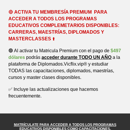
🔴
ACTIVA TU MEMBRESÍA PREMIUM
PARA
ACCEDER A TODOS LOS PROGRAMAS
EDUCATIVOS COMPLEMETARIOS DISPONIBLES:
CARRERAS, MAESTRÍAS, DIPLOMADOS Y
MASTERCLASSES
⬆️
🟢 Al activar tu Matricula Premium con el pago de
$497
dólares
podrás
acceder durante TODO UN AÑO
a la
plataforma de Diplomados.Vicflix.vip® y estudiar
TODAS las capacitaciones, diplomados, maestrías,
cursos y master clases disponibles.
✅ Incluye las actualizaciones que hacemos
frecuentemente.
MATRÍCULATE
PARA ACCEDER A TODOS LOS PROGRAMAS
EDUCATIVOS DISPONIBLES COMO CAPACITACIONES,