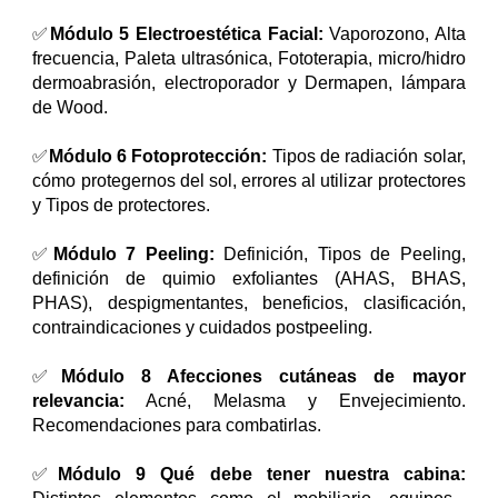
✅
Módulo 5 Electroestética Facial:
Vaporozono, Alta
frecuencia, Paleta ultrasónica, Fototerapia, micro/hidro
dermoabrasión, electroporador y Dermapen, lámpara
de Wood.
✅
Módulo 6 Fotoprotección:
Tipos de radiación solar,
cómo protegernos del sol, errores al utilizar protectores
y Tipos de protectores.
✅
Módulo 7 Peeling:
Definición, Tipos de Peeling,
definición de quimio exfoliantes (AHAS, BHAS,
PHAS), despigmentantes, beneficios, clasificación,
contraindicaciones y cuidados postpeeling.
✅
Módulo 8 Afecciones cutáneas de mayor
relevancia:
Acné, Melasma y Envejecimiento.
Recomendaciones para combatirlas.
✅
Módulo 9 Qué debe tener nuestra cabina: