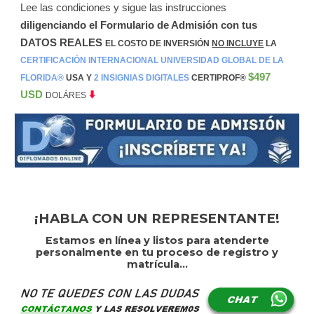
Lee las condiciones y sigue las instrucciones
diligenciando el Formulario de Admisión con tus
DATOS REALES
EL COSTO DE INVERSIÓN
NO INCLUYE
LA
CERTIFICACIÓN INTERNACIONAL UNIVERSIDAD GLOBAL DE LA
$497
FLORIDA®️
USA Y
2 INSIGNIAS DIGITALES
CERTIPROF®️
USD
⬇️
DOLÁRES
¡HABLA CON UN REPRESENTANTE!
Estamos en línea y listos para atenderte
personalmente en tu proceso de registro y
matrícula...