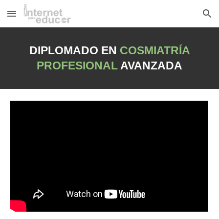
Skip to main content
Skip to navigation
DIPLOMADO EN
COSMIATRÍA
PROFESIONAL
AVANZADA