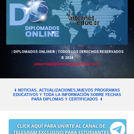
|
DIPLOMADOS
ONLINE® | TODOS LOS DERECHOS RESERVADOS
© 2024
universidad
@
internetparaeducar.com
⬇️
NOTICIAS, ACTUALIZACIONES,NUEVOS PROGRAMAS
EDUCATIVOS Y TODA LA INFORMACIÓN SOBRE FECHAS
PARA DIPLOMAS Y CERTIFICADOS
⬇️