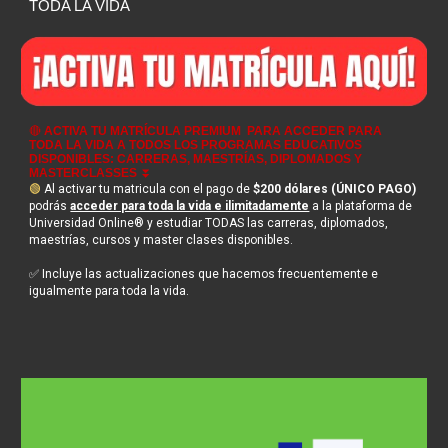
TODA LA VIDA
🔴
ACTIVA TU MATRÍCULA PREMIUM
PARA ACCEDER PARA
TODA LA VIDA A TODOS LOS PROGRAMAS EDUCATIVOS
DISPONIBLES: CARRERAS, MAESTRÍAS, DIPLOMADOS Y
MASTERCLASSES
⏬
🟢
Al activar tu matricula con el pago de
$200 dólares (ÚNICO PAGO)
podrás
acceder para toda la vida e ilimitadamente
a la plataforma de
Universidad Online® y estudiar TODAS las carreras, diplomados,
maestrías, cursos y master clases disponibles.
✅ Incluye las actualizaciones que hacemos frecuentemente e
igualmente para toda la vida.