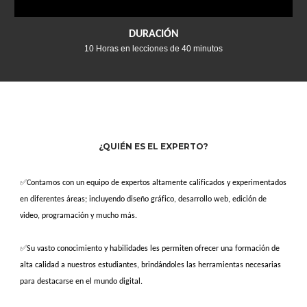
DURACIÓN
1
0
Horas en lecciones de
4
0 minutos
¿QUIÉN ES EL EXPERTO?
✅
Contamos con un equipo de expertos altamente calificados y experimentados
en diferentes áreas; incluyendo diseño gráfico, desarrollo web, edición de
video, programación y mucho más.
✅
Su vasto conocimiento y habilidades les permiten ofrecer una formación de
alta calidad a nuestros estudiantes, brindándoles las herramientas necesarias
para destacarse en el mundo digital.