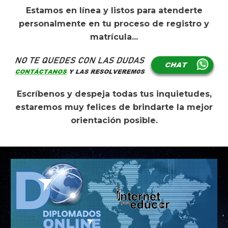
Es
tamos en línea y listos para atenderte
personalmente en tu proceso de registro y
matrícula...
Escríb
e
nos y despej
a
todas
t
us inquietudes,
estaremos muy felices de brindar
t
e la mejor
orientación posible.