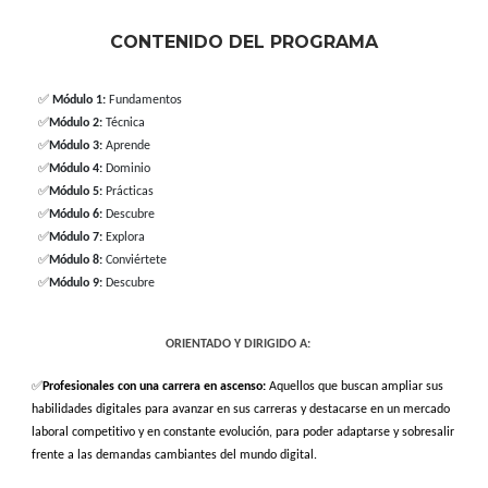
CONTENIDO DEL PROGRAMA
✅
Módulo 1:
Fundamentos
✅
Módulo 2:
Técnica
✅
Módulo 3:
Aprende
✅
Módulo 4:
Dominio
✅
Módulo 5:
Prácticas
✅
Módulo 6:
Descubre
✅
Módulo 7:
Explora
✅
Módulo 8:
Conviértete
✅
Módulo 9:
Descubre
ORIENTADO Y DIRIGIDO A:
✅
Profesionales con una carrera en ascenso:
Aquellos que buscan ampliar sus
habilidades digitales para avanzar en sus carreras y destacarse en un mercado
laboral competitivo y en constante evolución, para poder adaptarse y sobresalir
frente a las demandas cambiantes del mundo digital.