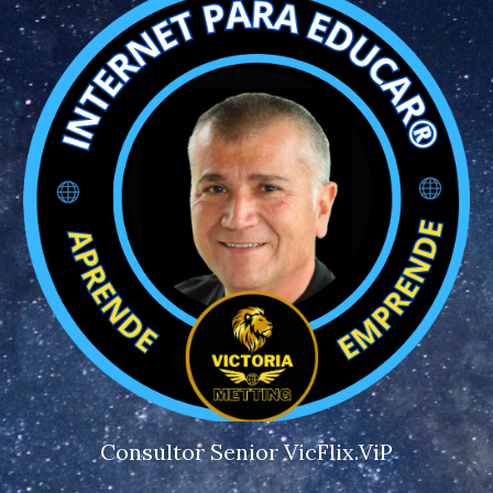
Consultor Senior Vic
Flix
.
ViP