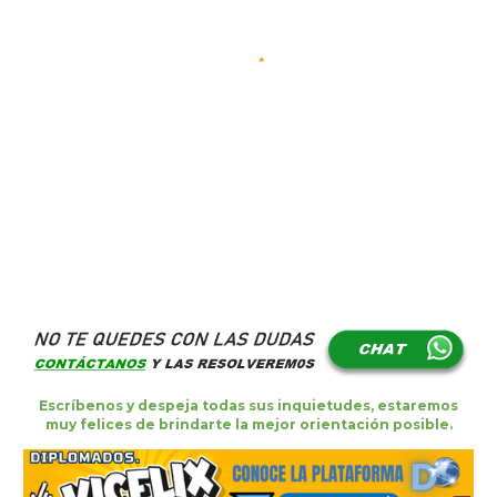
Escríb
e
nos y despej
a
todas sus inquietudes, estaremos
muy felices de brindar
t
e la mejor orientación posible.