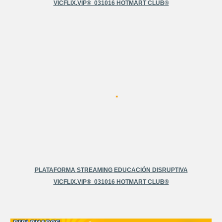
VICFLIX.VIP®️ 031016 HOTMART CLUB®️
PLATAFORMA
STREAMING
EDUCACIÓN DISRUPTIVA
VICFLIX.VIP®️ 031016 HOTMART CLUB®️