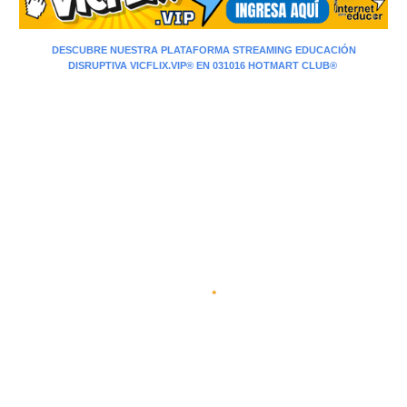
DESCUBRE
NUESTRA PLATAFORMA STREAMING
EDUCACIÓN
DISRUPTIVA
VICFLIX.VIP®️ EN 031016 HOTMART CLUB®️