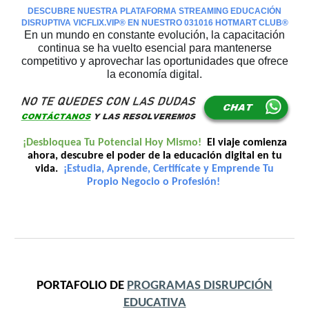
DESCUBRE
NUESTRA PLATAFORMA STREAMING
EDUCACIÓN
DISRUPTIVA
VICFLIX.VIP®️ EN NUESTRO 031016 HOTMART
CLUB
®️
En un mundo en constante evolución, la capacitación
continua se ha vuelto esencial para mantenerse
competitivo y aprovechar las oportunidades que ofrece
la economía digital.
¡Desbloquea Tu Potencial Hoy Mismo!
El viaje comienza
ahora, descubre el poder de la educación digital en tu
vida.
¡Estudia, Aprende, Certifícate y Emprende Tu
Propio Negocio o Profesión!
PORTAFOLIO
DE
PROGRAMAS DISRUPCIÓN
EDUCATIV
A